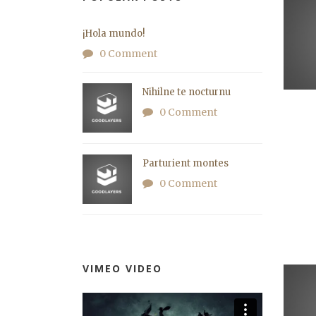
¡Hola mundo!
0 Comment
Nihilne te nocturnu
0 Comment
Parturient montes
0 Comment
VIMEO VIDEO