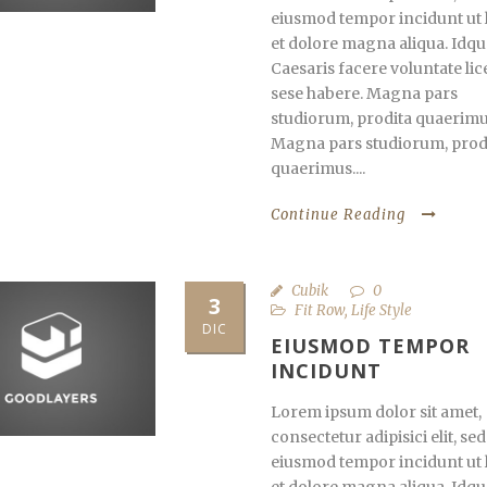
eiusmod tempor incidunt ut 
et dolore magna aliqua. Idqu
Caesaris facere voluntate lic
sese habere. Magna pars
studiorum, prodita quaerimu
Magna pars studiorum, prod
quaerimus....
Continue Reading
Cubik
0
3
Fit Row
,
Life Style
DIC
EIUSMOD TEMPOR
INCIDUNT
Lorem ipsum dolor sit amet,
consectetur adipisici elit, sed
eiusmod tempor incidunt ut 