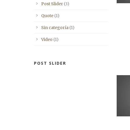
Post Slider
(3)
Quote
(1)
Sin categoría
(1)
Video
(1)
POST SLIDER