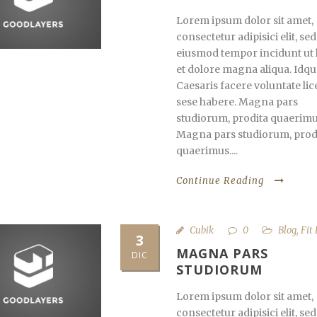
Lorem ipsum dolor sit amet,
consectetur adipisici elit, sed
eiusmod tempor incidunt ut 
et dolore magna aliqua. Idqu
Caesaris facere voluntate lic
sese habere. Magna pars
studiorum, prodita quaerimu
Magna pars studiorum, prod
quaerimus....
Continue Reading
Cubik
0
Blog
,
Fit
3
MAGNA PARS
DIC
STUDIORUM
Lorem ipsum dolor sit amet,
consectetur adipisici elit, sed