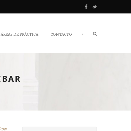
•
ÁREAS DE PRÁCTICA
CONTACTO
EBAR
 Row