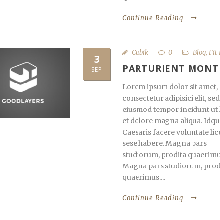
Continue Reading
Cubik
0
Blog
,
Fit
3
PARTURIENT MONT
SEP
Lorem ipsum dolor sit amet,
consectetur adipisici elit, sed
eiusmod tempor incidunt ut 
et dolore magna aliqua. Idqu
Caesaris facere voluntate lic
sese habere. Magna pars
studiorum, prodita quaerimu
Magna pars studiorum, prod
quaerimus....
Continue Reading