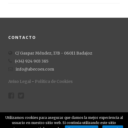
CONTACTO
C/ Gaspar Méndez, 17B - 06011 Badajoz
(+34) 924 903 385
info@abecoes.com
Aviso Legal
-
Política de Cookies
Utilizamos cookies para asegurar que damos la mejor experiencia al
usuario en nuestro sitio web. Si continúa utilizando este sitio
Copyright 2015 - Abecoes - Diseño de Cubikcomunicacion