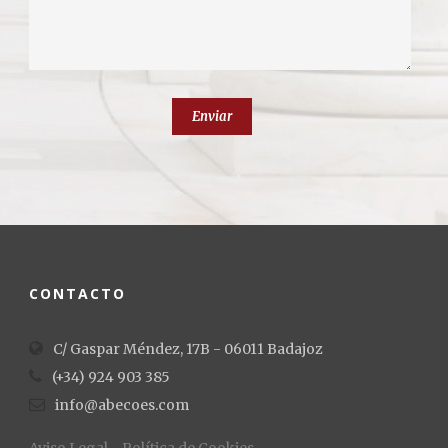
CONTACTO
C/ Gaspar Méndez, 17B - 06011 Badajoz
(+34) 924 903 385
info@abecoes.com