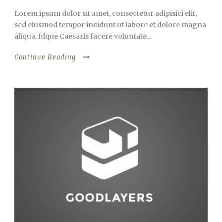
Lorem ipsum dolor sit amet, consectetur adipisici elit,
sed eiusmod tempor incidunt ut labore et dolore magna
aliqua. Idque Caesaris facere voluntate...
Continue Reading