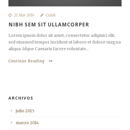
21 Mar 2014
Cubik
NIBH SEM SIT ULLAMCORPER
Lorem ipsum dolor sit amet, consectetur adipisici elit,
sed eiusmod tempor incidunt ut labore et dolore magna
aliqua. Idque Caesaris facere voluntate...
Continue Reading
ARCHIVOS
julio 2015
marzo 2014