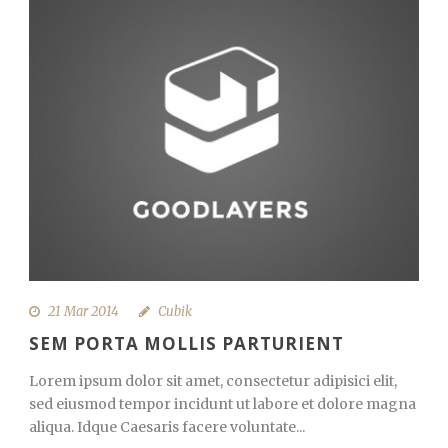
21 Mar 2014
Cubik
SEM PORTA MOLLIS PARTURIENT
Lorem ipsum dolor sit amet, consectetur adipisici elit,
sed eiusmod tempor incidunt ut labore et dolore magna
aliqua. Idque Caesaris facere voluntate...