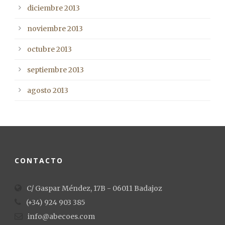
diciembre 2013
noviembre 2013
octubre 2013
septiembre 2013
agosto 2013
CONTACTO
C/ Gaspar Méndez, 17B - 06011 Badajoz
(+34) 924 903 385
info@abecoes.com